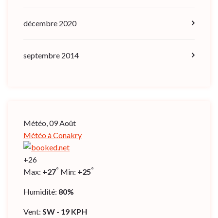
décembre 2020
septembre 2014
Météo, 09 Août
Météo à Conakry
+
26
°
°
Max:
+
27
Min:
+
25
Humidité:
80%
Vent:
SW - 19 KPH