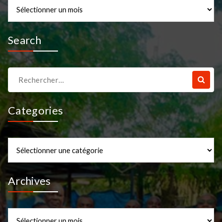
Archives
Search
Recherche
pour :
Categories
Categories
Archives
Archives