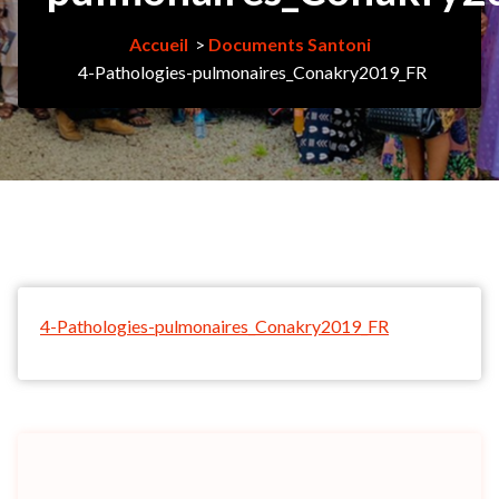
Accueil
>
Documents Santoni
4-Pathologies-pulmonaires_Conakry2019_FR
4-Pathologies-pulmonaires_Conakry2019_FR