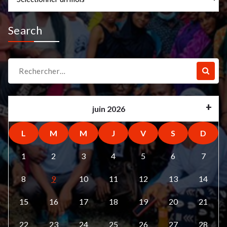
Search
Recherche
pour :
juin 2026
L
M
M
J
V
S
D
1
2
3
4
5
6
7
8
9
10
11
12
13
14
15
16
17
18
19
20
21
22
23
24
25
26
27
28