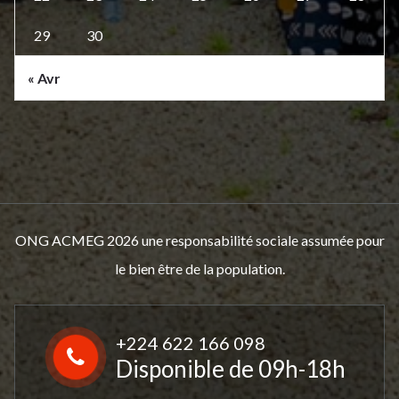
29
30
« Avr
ONG ACMEG 2026 une responsabilité sociale assumée pour
le bien être de la population.
+224 622 166 098
Disponible de 09h-18h