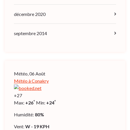
décembre 2020
septembre 2014
Météo, 06 Août
Météo à Conakry
+
27
°
°
Max:
+
26
Min:
+
24
Humidité:
80%
Vent:
W - 19 KPH