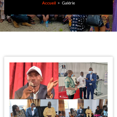
Accueil
>
Galérie