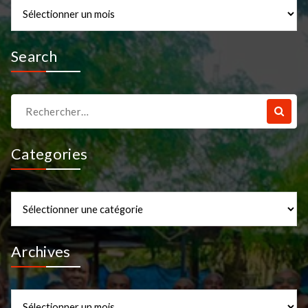
Archives
Search
Recherche
pour :
Categories
Categories
Archives
Archives