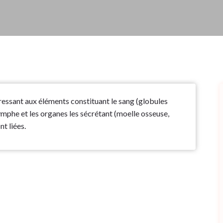
éressant aux éléments constituant le sang (globules
ymphe et les organes les sécrétant (moelle osseuse,
nt liées.