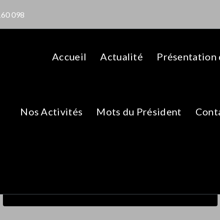
160 098
Accueil
Actualité
Présentation
Nos Activités
Mots du Président
Cont
HEMATOLOGIE
Accueil
>
HEMATOLOGIE