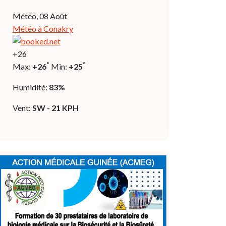
Météo, 08 Août
Météo à Conakry
+
26
°
°
Max:
+
26
Min:
+
25
Humidité:
83%
Vent:
SW - 21 KPH