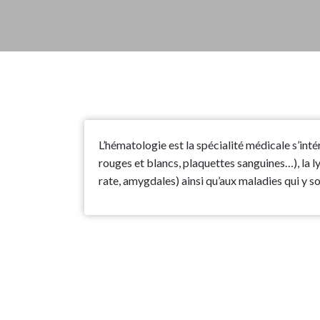
L’hématologie est la spécialité médicale s’int
rouges et blancs, plaquettes sanguines…), la l
rate, amygdales) ainsi qu’aux maladies qui y so