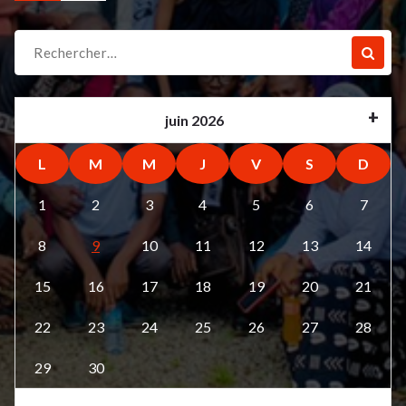
Recherche
pour :
juin 2026
L
M
M
J
V
S
D
1
2
3
4
5
6
7
8
9
10
11
12
13
14
15
16
17
18
19
20
21
22
23
24
25
26
27
28
29
30