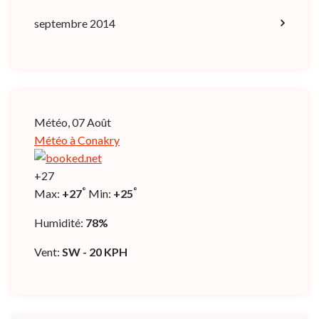
septembre 2014
Météo, 07 Août
Météo à Conakry
+
27
°
°
Max:
+
27
Min:
+
25
Humidité:
78%
Vent:
SW - 20 KPH