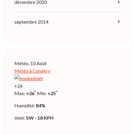
décembre 2020
septembre 2014
Météo, 10 Août
Météo à Conakry
+
26
°
°
Max:
+
26
Min:
+
25
Humidité:
84%
Vent:
SW - 18 KPH