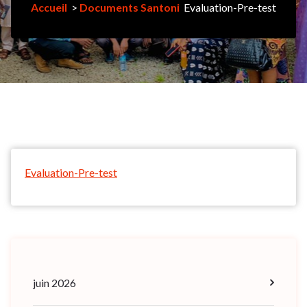
Accueil
>
Documents Santoni
Evaluation-Pre-test
Evaluation-Pre-test
juin 2026