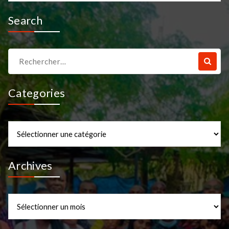
Search
Recherche
pour :
Categories
Categories
Archives
Archives