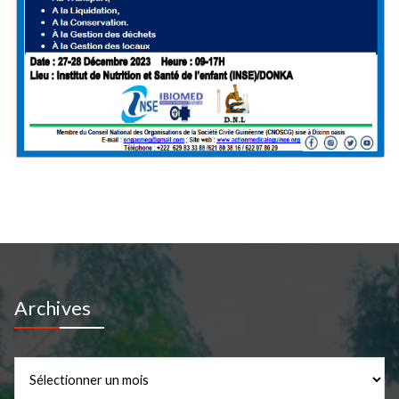
Archives
Archives