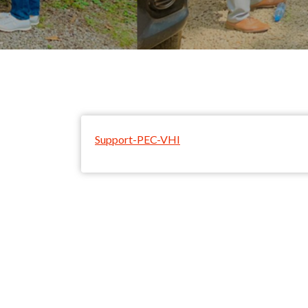
Support-PEC-VHI