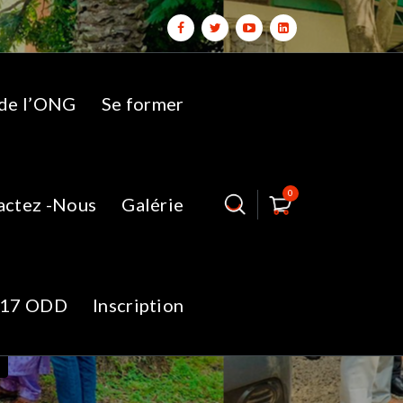
 de l’ONG
Se former
0
actez -Nous
Galérie
17 ODD
Inscription