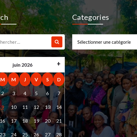
rch
Categories
che
Categories
juin 2026
M
M
J
V
S
D
2
3
4
5
6
7
9
10
11
12
13
14
16
17
18
19
20
21
23
24
25
26
27
28