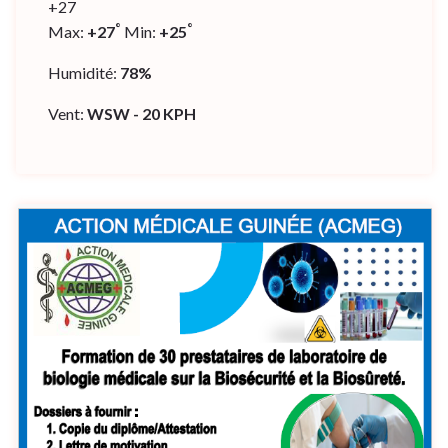
+
27
°
°
Max:
+
27
Min:
+
25
Humidité:
78%
Vent:
WSW - 20 KPH