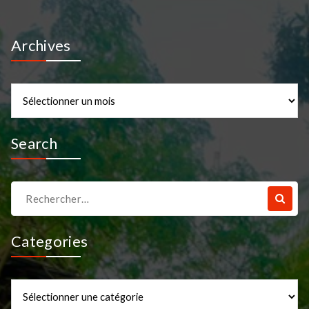
Archives
Archives
Search
Recherche
pour :
Categories
Categories