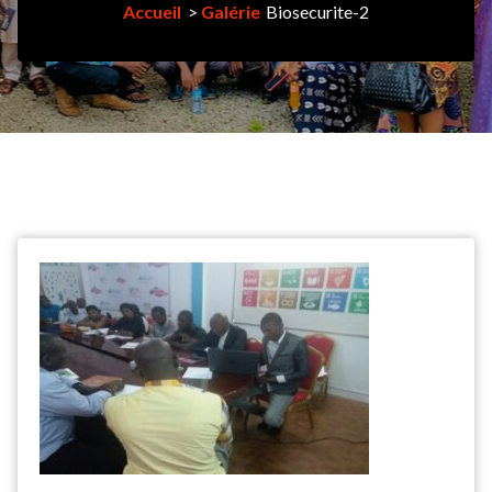
Accueil
>
Galérie
Biosecurite-2