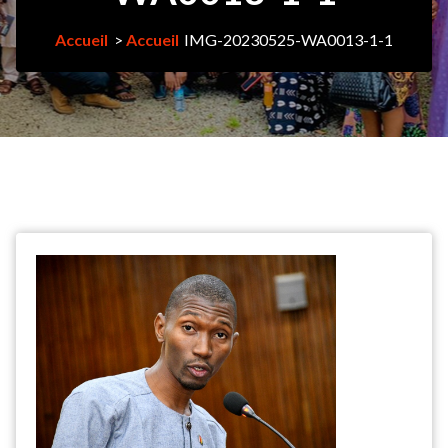
Accueil
>
Accueil
IMG-20230525-WA0013-1-1