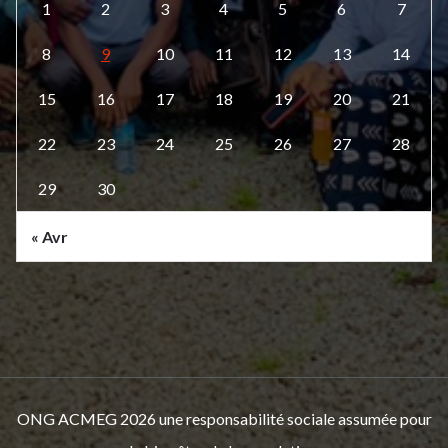
1
2
3
4
5
6
7
8
9
10
11
12
13
14
15
16
17
18
19
20
21
22
23
24
25
26
27
28
29
30
« Avr
ONG ACMEG 2026 une responsabilité sociale assumée pour