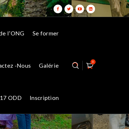
 de l’ONG
Se former
0
actez -Nous
Galérie
17 ODD
Inscription