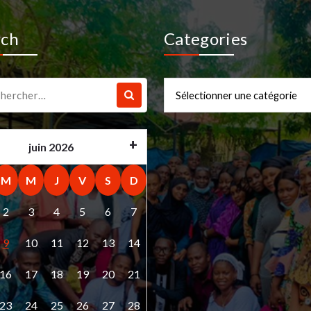
rch
Categories
che
Categories
juin 2026
M
M
J
V
S
D
2
3
4
5
6
7
9
10
11
12
13
14
16
17
18
19
20
21
23
24
25
26
27
28