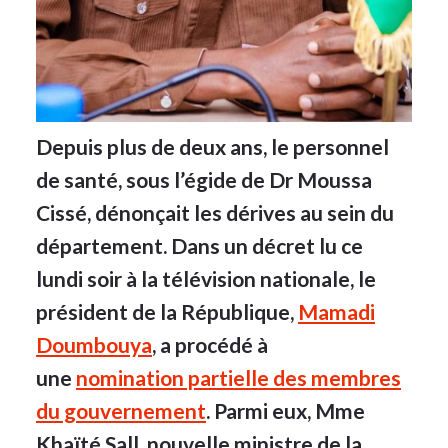
Depuis plus de deux ans, le personnel
de santé, sous l’égide de Dr Moussa
Cissé, dénonçait les dérives au sein du
département. Dans un décret lu ce
lundi soir à la télévision nationale, le
président de la République,
Mamadi
Doumbouya
, a procédé à
une
nomination partielle des membres
du gouvernement
. Parmi eux, Mme
Khaïté Sall, nouvelle ministre de la