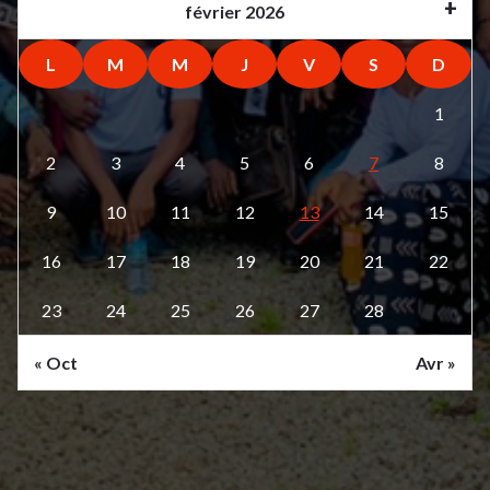
février 2026
L
M
M
J
V
S
D
1
2
3
4
5
6
7
8
9
10
11
12
13
14
15
16
17
18
19
20
21
22
23
24
25
26
27
28
« Oct
Avr »