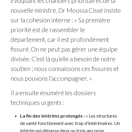
Évoquant les chantiers prioritaires de la
nouvelle ministre, Dr Moussa Cissé insiste
sur la cohésion interne : « Sa première
priorité est de rassembler le
département, car il est profondément
fissuré. On ne peut pas gérer une équipe
divisée. C’est là qu’elle a besoin de notre
soutien ; nous connaissons ces fissures et
nous pouvons l’accompagner. »
Il a ensuite énuméré les dossiers
techniques urgents :
La fin des intérims prolongés :
« Les structures
de santé fonctionnent avec trop d’intérimaires. Un
intérim qui dépasse deux ou trois ans pose