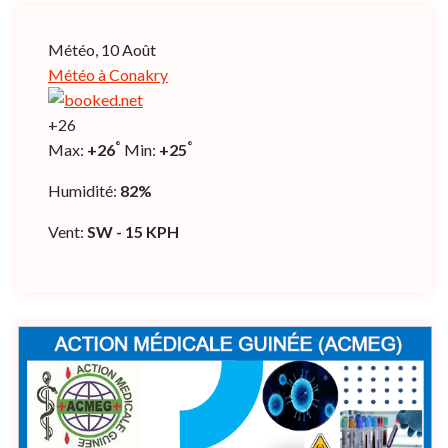
Météo, 10 Août
Météo à Conakry
+
26
°
°
Max:
+
26
Min:
+
25
Humidité:
82%
Vent:
SW - 15 KPH