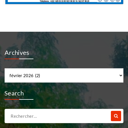
Archives
Archives
Search
Recherche
pour :