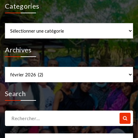
Categories
Categories
Archives
Archives
Search
Recherche
pour :