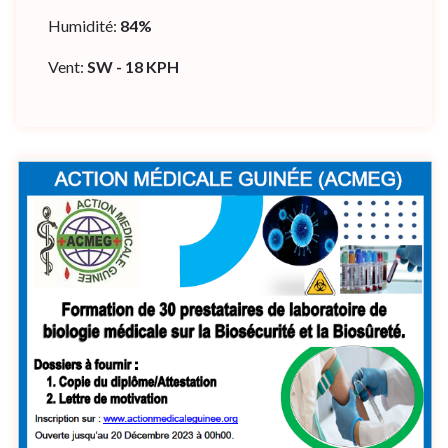
Humidité:
84%
Vent:
SW - 18 KPH