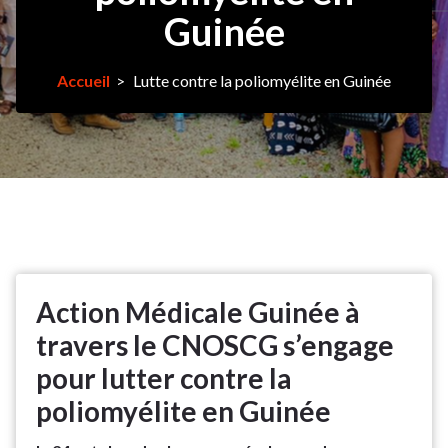
Guinée
Accueil
>
Lutte contre la poliomyélite en Guinée
Action Médicale Guinée à
travers le CNOSCG s’engage
pour lutter contre la
poliomyélite en Guinée