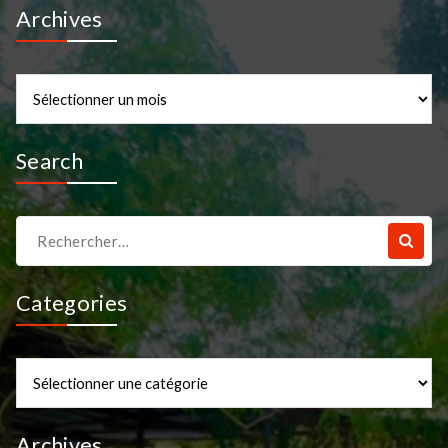
Archives
Archives
Search
Recherche
pour :
Categories
Categories
Archives