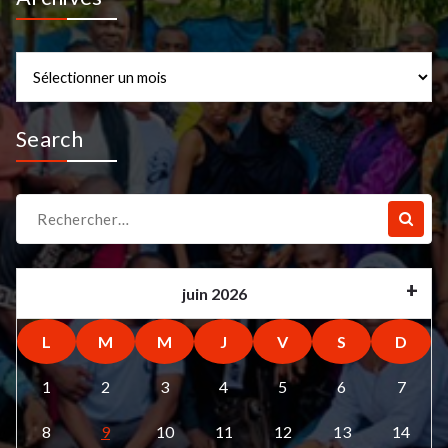
Archives
Search
Recherche
pour :
juin 2026
L
M
M
J
V
S
D
1
2
3
4
5
6
7
8
9
10
11
12
13
14