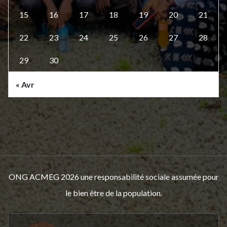
15
16
17
18
19
20
21
22
23
24
25
26
27
28
29
30
« Avr
ONG ACMEG 2026 une responsabilité sociale assumée pour
le bien être de la population.