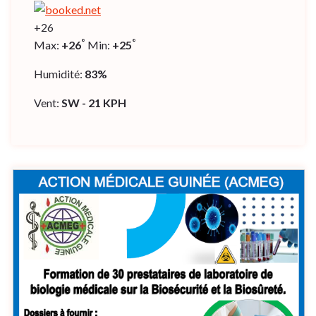
+
26
°
°
Max:
+
26
Min:
+
25
Humidité:
83%
Vent:
SW - 21 KPH