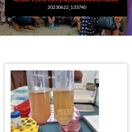
20230622_133740