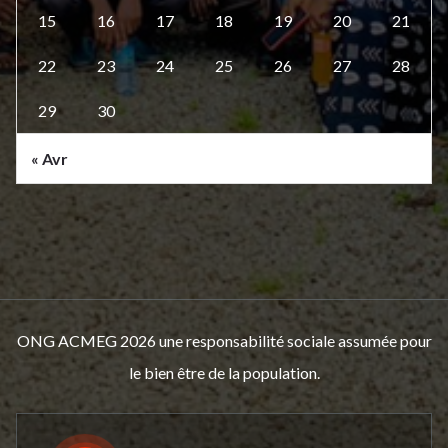
15
16
17
18
19
20
21
22
23
24
25
26
27
28
29
30
« Avr
ONG ACMEG 2026 une responsabilité sociale assumée pour
le bien être de la population.