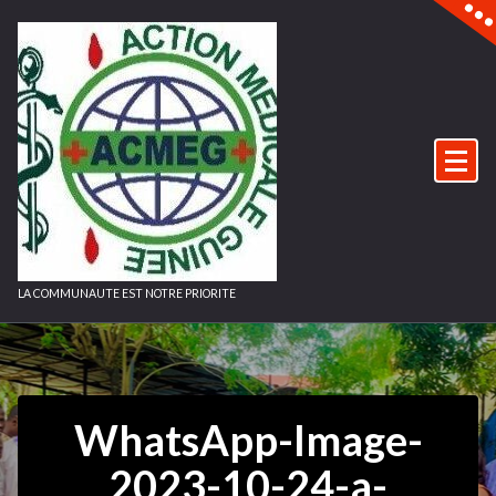
Aller
au
contenu
LA COMMUNAUTE EST NOTRE PRIORITE
WhatsApp-Image-
2023-10-24-a-