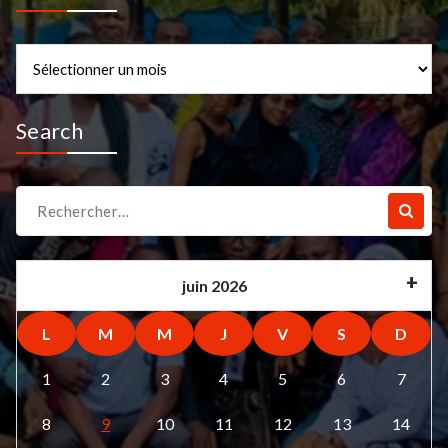
Archives
Search
Recherche
pour :
juin 2026
L
M
M
J
V
S
D
1
2
3
4
5
6
7
8
9
10
11
12
13
14