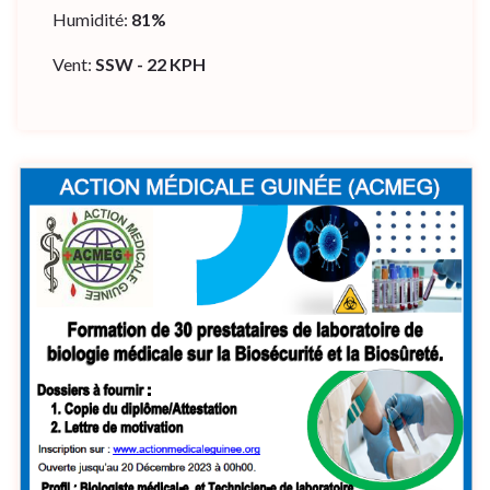
Humidité:
81%
Vent:
SSW - 22 KPH