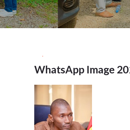
9Juin
2026
WhatsApp Image 202
9
JUIN
2026