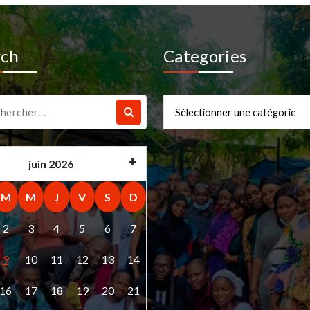
rch
Categories
che
Categories
juin 2026
M
M
J
V
S
D
2
3
4
5
6
7
9
10
11
12
13
14
16
17
18
19
20
21