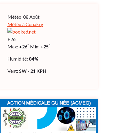
Météo, 08 Août
Météo à Conakry
+
26
°
°
Max:
+
26
Min:
+
25
Humidité:
84%
Vent:
SW - 21 KPH