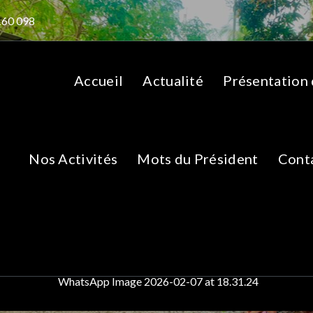
160 098
Accueil
Actualité
Présentation
Nos Activités
Mots du Président
Cont
 Image 2026-02-07 at
mondiale en Suisse (Genève) : Félicitations du Président d
WhatsApp Image 2026-02-07 at 18.31.24