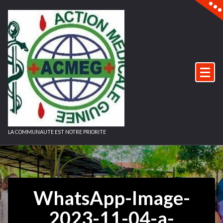
Aller
au
contenu
LA COMMUNAUTE EST NOTRE PRIORITE
WhatsApp-Image-
2023-11-04-a-