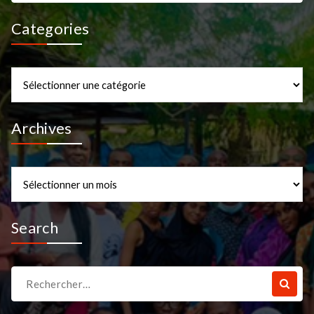
Categories
Categories
Archives
Archives
Search
Recherche
pour :