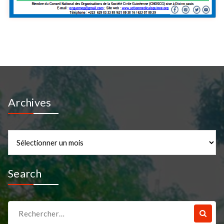
Archives
Archives
Search
Recherche
pour :