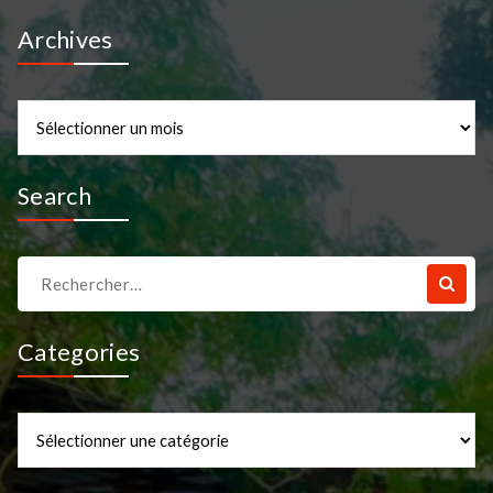
Archives
Archives
Search
Recherche
pour :
Categories
Categories