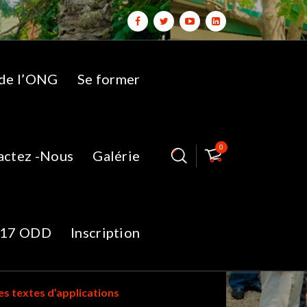
 de l’ONG
Se former
0
actez -Nous
Galérie
05-a-
17 ODD
Inscription
ses textes d’applications