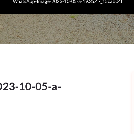
WhatsApp-Image-2023-10-05-a-19.35.47_15cab04f
23-10-05-a-