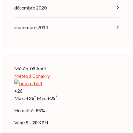
décembre 2020
septembre 2014
Météo, 08 Août
Météo à Conakry
+
26
°
°
Max:
+
26
Min:
+
25
Humidité:
85%
Vent:
S - 20 KPH