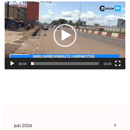
Lecteur
vidéo
00:00
03:44
juin 2026