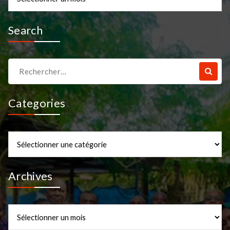
Search
Recherche
pour :
Categories
Categories
Archives
Archives