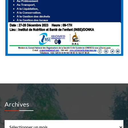
Archives
Archives