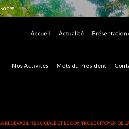
160 098
Accueil
Actualité
Présentation
Nos Activités
Mots du Président
Cont
sApp-Image-2023-11-
20.18.30_f57a340c
A REDEVABILITE SOCIALE ET LE CONTROLE CITOYEN DE L