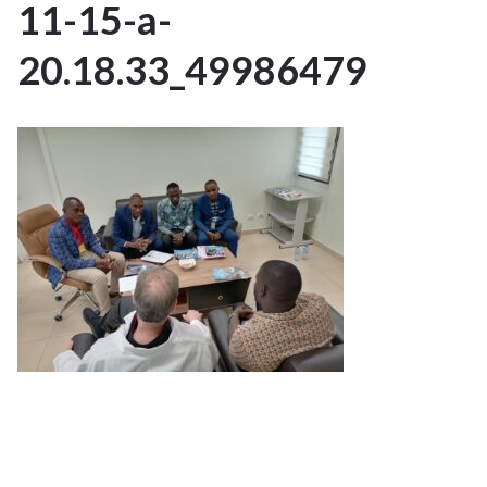
11-15-a-
NOV
2023
20.18.33_49986479