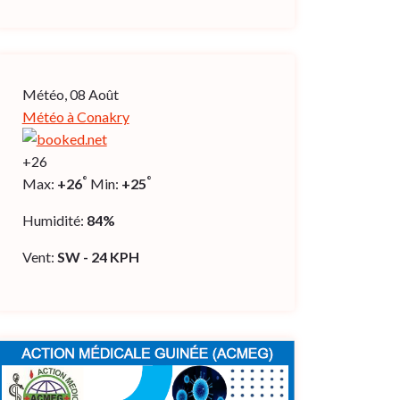
Météo, 08 Août
Météo à Conakry
+
26
°
°
Max:
+
26
Min:
+
25
Humidité:
84%
Vent:
SW - 24 KPH