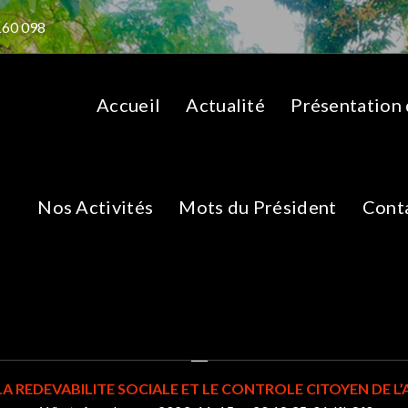
160 098
Accueil
Actualité
Présentation
Nos Activités
Mots du Président
Cont
sApp-Image-2023-11-
20.18.35_01dfb8f0
A REDEVABILITE SOCIALE ET LE CONTROLE CITOYEN DE L