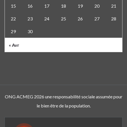
15
16
17
18
19
20
21
22
23
24
25
26
27
28
29
30
« Avr
ONG ACMEG 2026 une responsabilité sociale assumée pour
le bien être de la population.