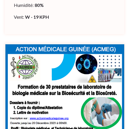
Humidité:
80%
Vent:
W - 19 KPH