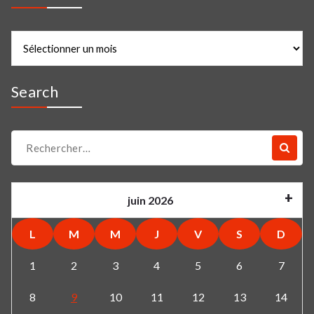
Archives
Search
Recherche
pour :
juin 2026
L
M
M
J
V
S
D
1
2
3
4
5
6
7
8
9
10
11
12
13
14