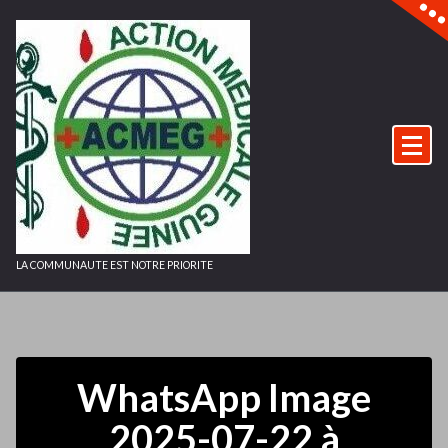
Aller
au
contenu
LA COMMUNAUTE EST NOTRE PRIORITE
WhatsApp Image
2025-07-22 à