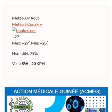
Météo, 07 Août
Météo à Conakry
+
27
°
°
Max:
+
27
Min:
+
25
Humidité:
78%
Vent:
SW - 20 KPH