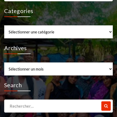
Categories
Categories
Archives
Archives
Search
Recherche
pour :