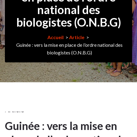
national des
biologistes (O.N.B.G)
Accueil
>
Article
>
Guinée : vers la mise en place de l’ordre national des
biologistes (O.N.B.G)
13Nov
2022
Article
Guinée : vers la mise en
13