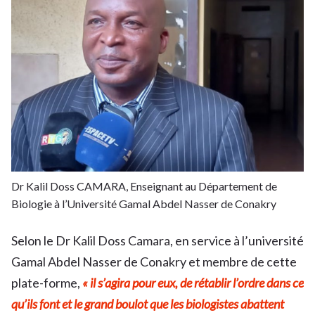
Dr Kalil Doss CAMARA, Enseignant au Département de
Biologie à l’Université Gamal Abdel Nasser de Conakry
Selon le Dr Kalil Doss Camara, en service à l’université
Gamal Abdel Nasser de Conakry et membre de cette
plate-forme,
« il s’agira pour eux, de rétablir l’ordre dans ce
qu’ils font et le grand boulot que les biologistes abattent