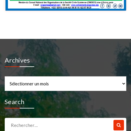
Archives
Archives
Search
Recherche
pour :