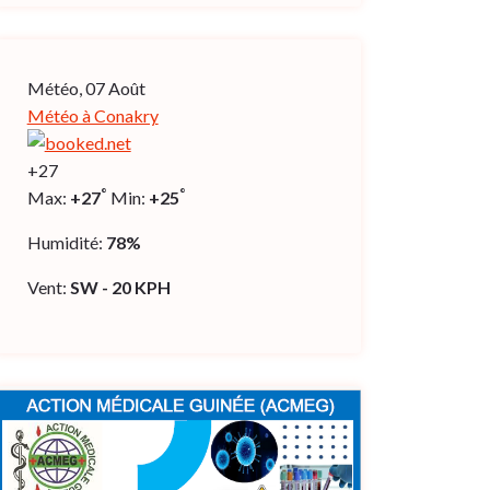
Météo, 07 Août
Météo à Conakry
+
27
°
°
Max:
+
27
Min:
+
25
Humidité:
78%
Vent:
SW - 20 KPH