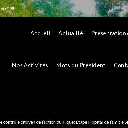
160 098
Accueil
Actualité
Présentation
Nos Activités
Mots du Président
Cont
 citoyen de l’action pub
e l’amitié SinoGuinéen
e contrôle citoyen de l’action publique: Etape Hopital de l’amiti