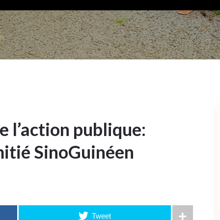
e l’action publique:
mitié SinoGuinéen
Tweet