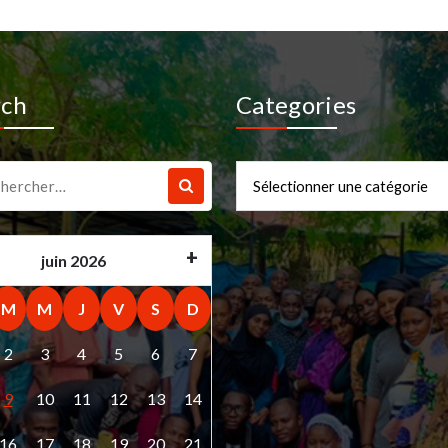
rch
Categories
che
Categories
juin 2026
M
M
J
V
S
D
2
3
4
5
6
7
9
10
11
12
13
14
16
17
18
19
20
21