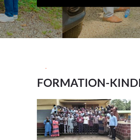
25Sep
2022
FORMATION-KINDI
25
SEP 2022