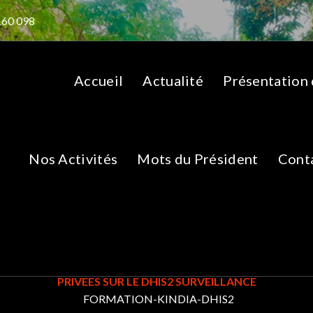
160 098
Accueil
Actualité
Présentation
Nos Activités
Mots du Président
Cont
RMATION-KINDIA-DH
 SONT TOMBES SUR LA FORMATION DES RESPONSABLES D
PRIVEES SUR LE DHIS2 SURVEILLANCE
FORMATION-KINDIA-DHIS2