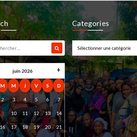
rch
Categories
che
Categories
juin 2026
M
M
J
V
S
D
2
3
4
5
6
7
9
10
11
12
13
14
16
17
18
19
20
21