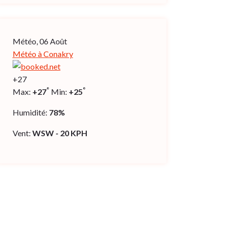
Météo, 06 Août
Météo à Conakry
+
27
°
°
Max:
+
27
Min:
+
25
Humidité:
78%
Vent:
WSW - 20 KPH