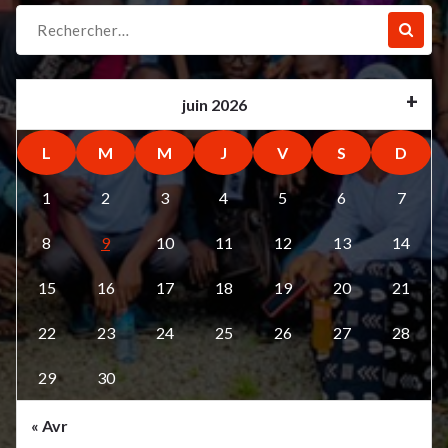
Recherche
pour :
juin 2026
L
M
M
J
V
S
D
1
2
3
4
5
6
7
8
9
10
11
12
13
14
15
16
17
18
19
20
21
22
23
24
25
26
27
28
29
30
« Avr