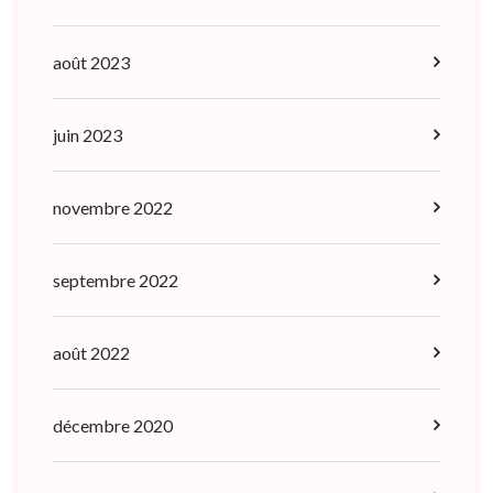
août 2023
juin 2023
novembre 2022
septembre 2022
août 2022
décembre 2020