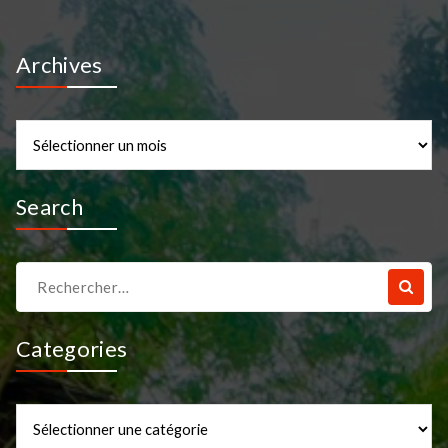
Archives
Archives
Search
Recherche
pour :
Categories
Categories