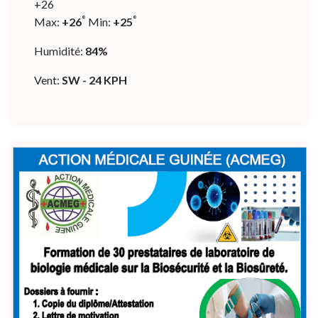
+
26
°
°
Max:
+
26
Min:
+
25
Humidité:
84%
Vent:
SW - 24 KPH