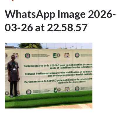
WhatsApp Image 2026-
1
03-26 at 22.58.57
AVR 2026