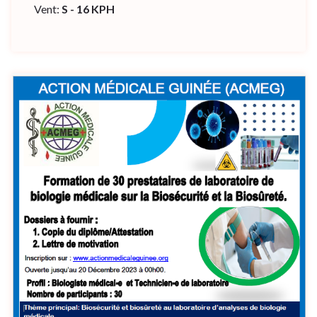
Vent:
S - 16 KPH