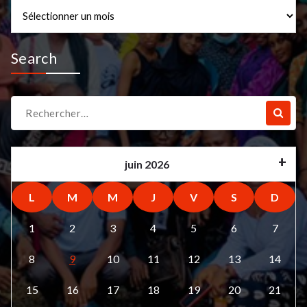
Archives
Search
Recherche
pour :
juin 2026
L
M
M
J
V
S
D
1
2
3
4
5
6
7
8
9
10
11
12
13
14
15
16
17
18
19
20
21