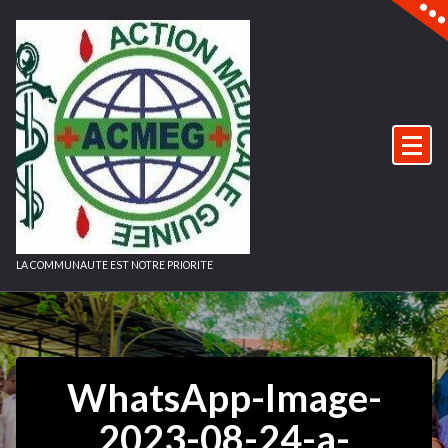
Aller
au
contenu
LA COMMUNAUTE EST NOTRE PRIORITE
WhatsApp-Image-
2023-08-24-a-