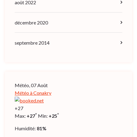
août 2022
décembre 2020
septembre 2014
Météo, 07 Août
Météo à Conakry
+
27
°
°
Max:
+
27
Min:
+
25
Humidité:
81%