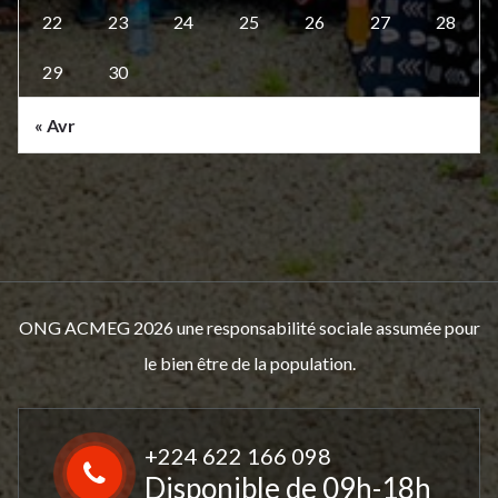
22
23
24
25
26
27
28
29
30
« Avr
ONG ACMEG 2026 une responsabilité sociale assumée pour
le bien être de la population.
+224 622 166 098
Disponible de 09h-18h