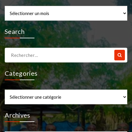
Archives
Search
Recherche
pour :
Categories
Categories
Archives