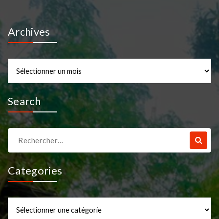
Archives
Archives
Search
Recherche
pour :
Categories
Categories