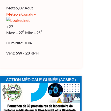
Météo, 07 Août
Météo à Conakry
+
27
°
°
Max:
+
27
Min:
+
25
Humidité:
78%
Vent:
SW - 20 KPH