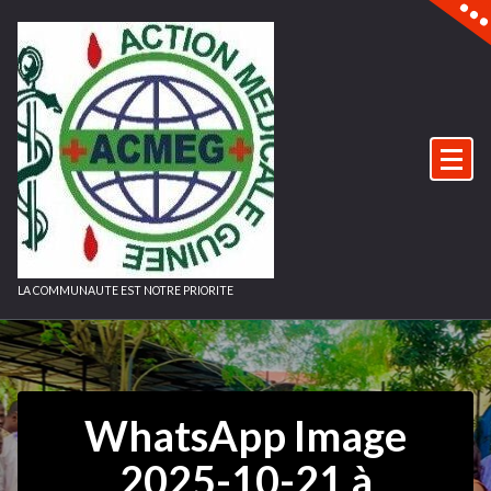
Aller
au
contenu
LA COMMUNAUTE EST NOTRE PRIORITE
WhatsApp Image
2025-10-21 à