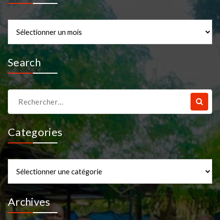
Archives
Search
Recherche
pour :
Categories
Categories
Archives