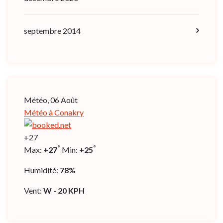
septembre 2014
Météo, 06 Août
Météo à Conakry
+
27
°
°
Max:
+
27
Min:
+
25
Humidité:
78%
Vent:
W - 20 KPH