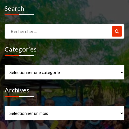
Search
Recherche
pour :
Categories
Categories
Archives
Archives