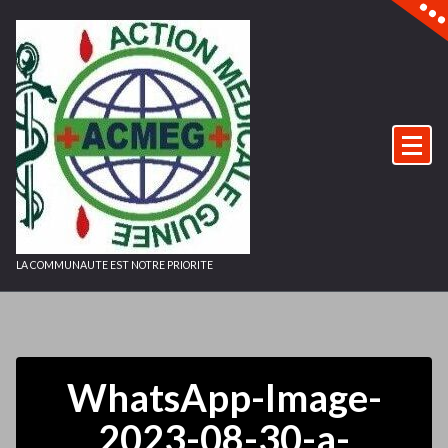
Aller
au
contenu
LA COMMUNAUTE EST NOTRE PRIORITE
WhatsApp-Image-
2023-08-30-a-