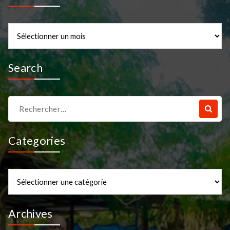
Archives
Search
Recherche
pour :
Categories
Categories
Archives