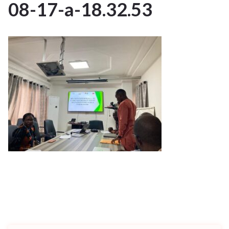
08-17-a-18.32.53
AOÛT
2023