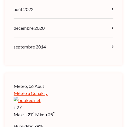
août 2022
décembre 2020
septembre 2014
Météo, 06 Août
Météo à Conakry
+
27
°
°
Max:
+
27
Min:
+
25
Humidité:
78%