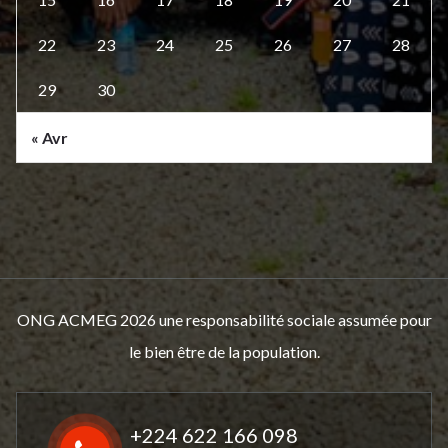
22
23
24
25
26
27
28
29
30
« Avr
ONG ACMEG 2026 une responsabilité sociale assumée pour
le bien être de la population.
+224 622 166 098