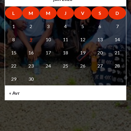
L
M
M
J
V
S
D
1
2
3
4
5
6
7
8
9
10
11
12
13
14
15
16
17
18
19
20
21
22
23
24
25
26
27
28
29
30
« Avr