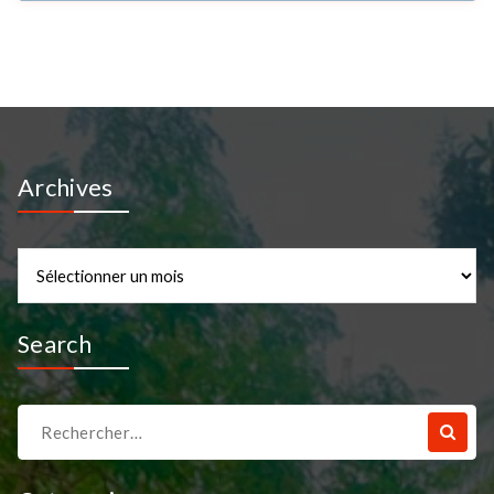
Archives
Archives
Search
Recherche
pour :