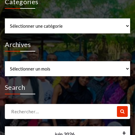
Categories
Categories
Archives
Archives
Search
Recherche
pour :
juin 2026