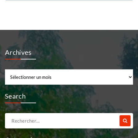
Archives
Archives
Search
Recherche
pour :