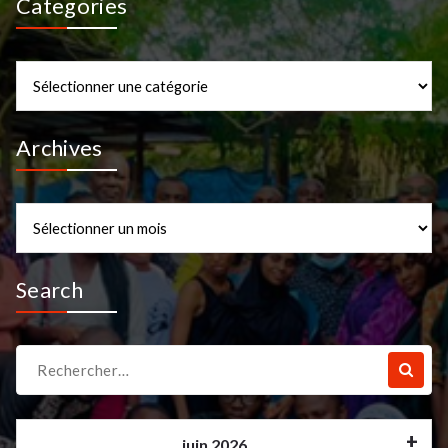
Categories
Categories
Archives
Archives
Search
Recherche
pour :
juin 2026