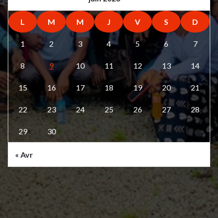
L
M
M
J
V
S
D
1
2
3
4
5
6
7
8
9
10
11
12
13
14
15
16
17
18
19
20
21
22
23
24
25
26
27
28
29
30
« Avr