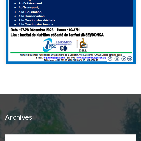
Archives
Archives