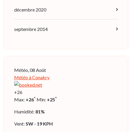
décembre 2020
septembre 2014
Météo, 08 Août
Météo à Conakry
+
26
°
°
Max:
+
26
Min:
+
25
Humidité:
81%
Vent:
SW - 19 KPH