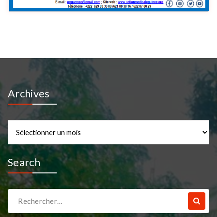
Archives
Archives
Search
Recherche
pour :