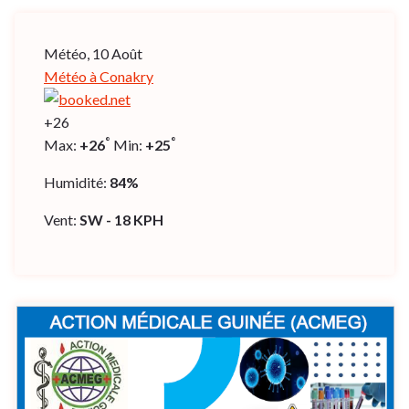
Météo, 10 Août
Météo à Conakry
+
26
°
°
Max:
+
26
Min:
+
25
Humidité:
84%
Vent:
SW - 18 KPH