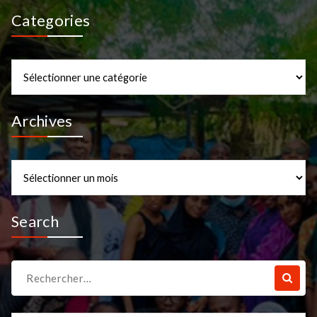
Categories
Categories
Archives
Archives
Search
Recherche
pour :